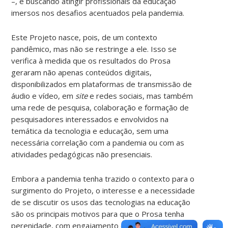
–, e buscando atingir profissionais da educação
imersos nos desafios acentuados pela pandemia.
Este Projeto nasce, pois, de um contexto
pandêmico, mas não se restringe a ele. Isso se
verifica à medida que os resultados do Prosa
geraram não apenas conteúdos digitais,
disponibilizados em plataformas de transmissão de
áudio e vídeo, em
site
e redes sociais, mas também
uma rede de pesquisa, colaboração e formação de
pesquisadores interessados e envolvidos na
temática da tecnologia e educação, sem uma
necessária correlação com a pandemia ou com as
atividades pedagógicas não presenciais.
Embora a pandemia tenha trazido o contexto para o
surgimento do Projeto, o interesse e a necessidade
de se discutir os usos das tecnologias na educação
são os principais motivos para que o Prosa tenha
perenidade, com engajamento de novos