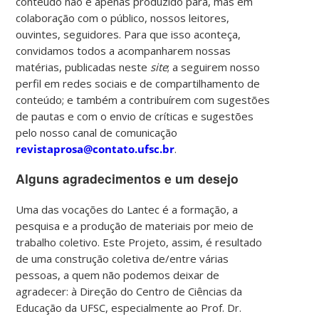
conteúdo não é apenas produzido para, mas em
colaboração com o público, nossos leitores,
ouvintes, seguidores. Para que isso aconteça,
convidamos todos a acompanharem nossas
matérias, publicadas neste
site
; a seguirem nosso
perfil em redes sociais e de compartilhamento de
conteúdo; e também a contribuírem com sugestões
de pautas e com o envio de críticas e sugestões
pelo nosso canal de comunicação
revistaprosa@contato.ufsc.br
.
Alguns agradecimentos e um desejo
Uma das vocações do Lantec é a formação, a
pesquisa e a produção de materiais por meio de
trabalho coletivo. Este Projeto, assim, é resultado
de uma construção coletiva de/entre várias
pessoas, a quem não podemos deixar de
agradecer: à Direção do Centro de Ciências da
Educação da UFSC, especialmente ao Prof. Dr.