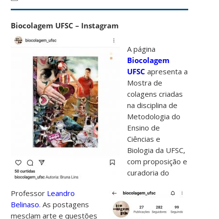
Biocolagem UFSC – Instagram
A página
Biocolagem
UFSC
apresenta a
Mostra de
colagens criadas
na disciplina de
Metodologia do
Ensino de
Ciências e
Biologia da UFSC,
com proposição e
curadoria do
Professor
Leandro
Belinaso
. As postagens
mesclam arte e questões